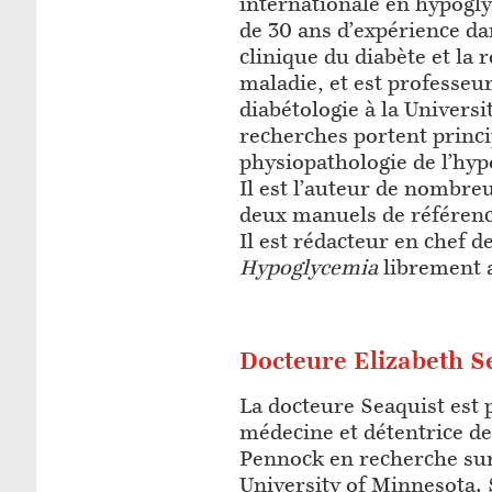
internationale en hypogly
de 30 ans d’expérience da
clinique du diabète et la 
maladie, et est professeu
diabétologie à la Univers
recherches portent princ
physiopathologie de l’hyp
Il est l’auteur de nombreu
deux manuels de référenc
Il est rédacteur en chef d
Hypoglycemia
librement a
Docteure Elizabeth S
La docteure Seaquist est 
médecine et détentrice de 
Pennock en recherche sur 
University of Minnesota.