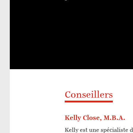
Conseillers
Kelly Close, M.B.A.
Kelly est une spécialiste 