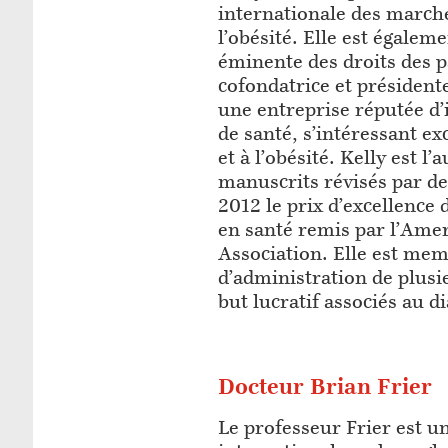
internationale des marché
l’obésité. Elle est égale
éminente des droits des pa
cofondatrice et président
une entreprise réputée d
de santé, s’intéressant e
et à l’obésité. Kelly est 
manuscrits révisés par de
2012 le prix d’excellence
en santé remis par l’Ame
Association. Elle est mem
d’administration de plus
but lucratif associés au d
Docteur Brian Frier
Le professeur Frier est 