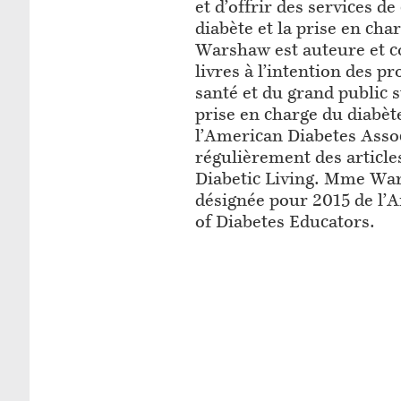
et d’offrir des services de
diabète et la prise en ch
Warshaw est auteure et 
livres à l’intention des pr
santé et du grand public s
prise en charge du diabèt
l’American Diabetes Assoc
régulièrement des article
Diabetic Living. Mme War
désignée pour 2015 de l’
of Diabetes Educators.