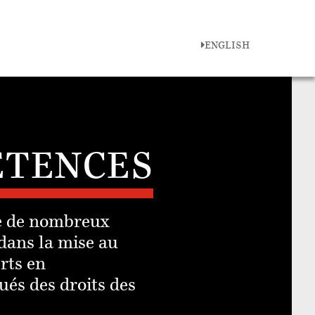
ENGLISH
ETENCES
ise de nombreux
dans la mise au
rts en
ués des droits des