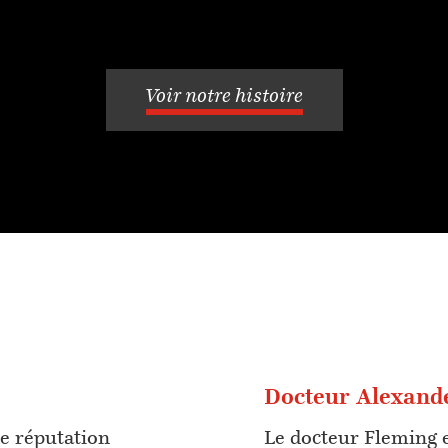
Voir notre histoire
Docteur Alexand
de réputation
Le docteur Fleming 