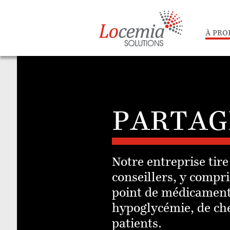
À PRO
PARTAG
Notre entreprise tir
conseillers, y compr
point de médicaments
hypoglycémie, de che
patients.