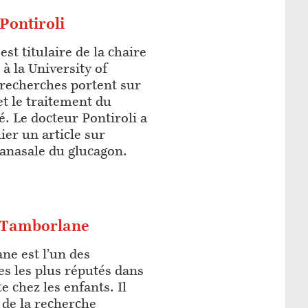
Pontiroli
est titulaire de la chaire
à la University of
s recherches portent sur
et le traitement du
té. Le docteur Pontiroli a
ier un article sur
ranasale du glucagon.
 Tamborlane
ne est l’un des
es les plus réputés dans
 chez les enfants. Il
 de la recherche