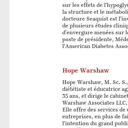
sur les effets de l’hypogl
la structure et le métabo
docteure Seaquist est l’in
de plusieurs études clini
d’envergure menées sur le
poste de présidente, Méde
l’American Diabetes Asso
Hope Warshaw
Hope Warshaw, M. Sc. S.
diététiste et éducatrice a
35 ans, et dirige le cabin
Warshaw Associates LLC,
Elle offre des services de
entreprises, en plus de fa
l’intention du grand publi