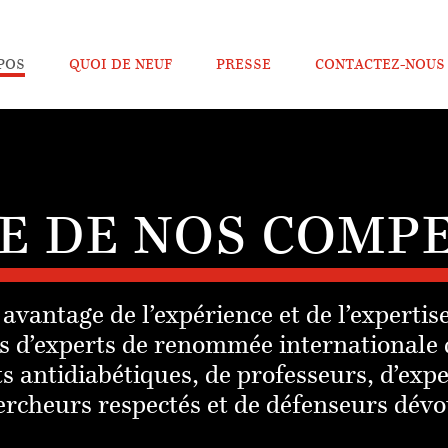
POS
QUOI DE NEUF
PRESSE
CONTACTEZ-NOUS
E DE NOS COMP
e avantage de l’expérience et de l’expert
is d’experts de renommée internationale 
 antidiabétiques, de professeurs, d’expe
rcheurs respectés et de défenseurs dévo