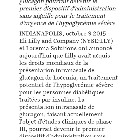
glucagon pourrait devenir le
premier dispositif d’administration
sans aiguille pour le traitement
d’urgence de l’hypoglycémie sévère
INDIANAPOLIS, octobre 9 2015 –
Eli Lilly and Company (NYSE:LLY)
et Locemia Solutions ont annoncé
aujourd’hui que Lilly avait acquis
les droits mondiaux de la
présentation intranasale de
glucagon de Locemia, un traitement
potentiel de l’hypoglycémie sévère
pour les personnes diabétiques
traitées par insuline. La
présentation intranasale de
glucagon, faisant actuellement
l’objet d’études cliniques de phase
III, pourrait devenir le premier
dispositif d’administration sans